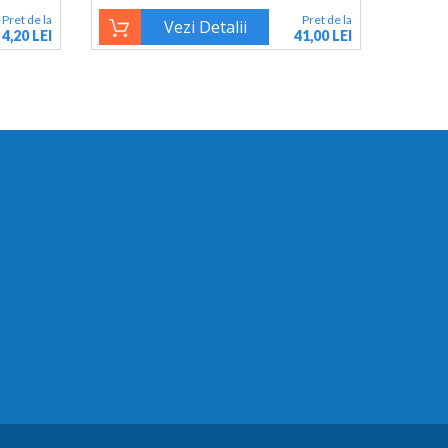
Pret de la
Pret de la
Vezi Detalii
4,20 LEI
41,00 LEI