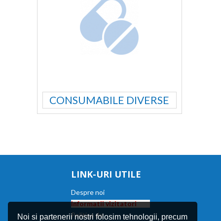
CONSUMABILE DIVERSE
LINK-URI UTILE
Despre noi
Informatii vizitatori
Politica de
Noi si partenerii nostri folosim tehnologii, precum