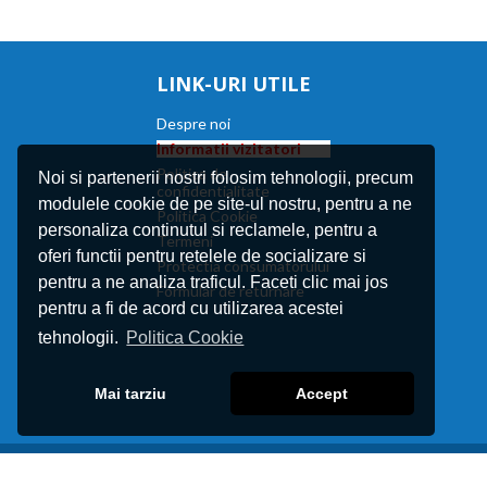
LINK-URI UTILE
Despre noi
Informatii vizitatori
Politica de
Noi si partenerii nostri folosim tehnologii, precum
confidentialitate
modulele cookie de pe site-ul nostru, pentru a ne
Politica Cookie
personaliza continutul si reclamele, pentru a
Termeni
oferi functii pentru retelele de socializare si
Protectia consumatorului
pentru a ne analiza traficul. Faceti clic mai jos
Formular de returnare
pentru a fi de acord cu utilizarea acestei
tehnologii.
Politica Cookie
Mai tarziu
Accept