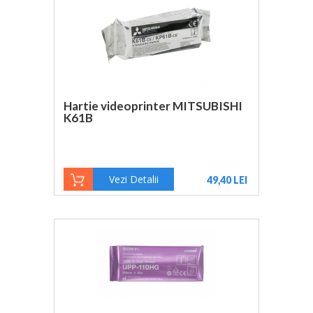
Hartie videoprinter MITSUBISHI
K61B
Vezi Detalii
49,40 LEI