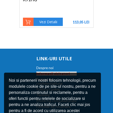
Vezi Detalii
113,05 LEI
LINK-URI UTILE
Despre noi
Informatii vizitatori
Politica de
Noi si partenerii nostri folosim tehnologii, precum
confidentialitate
modulele cookie de pe site-ul nostru, pentru a ne
Politica Cookie
personaliza continutul si reclamele, pentru a
Termeni
oferi functii pentru retelele de socializare si
Protectia consumatorului
pentru a ne analiza traficul. Faceti clic mai jos
Formular de returnare
pentru a fi de acord cu utilizarea acestei