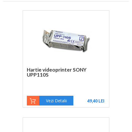
Hartie videoprinter SONY
UPP110S
Vezi Detalii
49,40 LEI