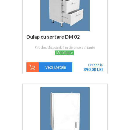
Dulap cu sertare DM 02
Produs disponibil in diverse variante
Mobilitate
Pret de la
Vezi Detalii
390,00 LEI