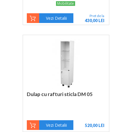
Mobilitate
Pret de la
Vezi Detalii
430,00 LEI
Dulap cu rafturi sticla DM 05
Vezi Detalii
520,00 LEI