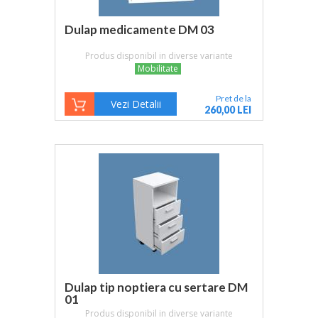
Dulap medicamente DM 03
Produs disponibil in diverse variante
Mobilitate
Pret de la
Vezi Detalii
260,00 LEI
Dulap tip noptiera cu sertare DM
01
Produs disponibil in diverse variante