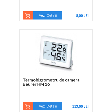
Vezi Detalii
8,00 LEI
Termohigrometru de camera
Beurer HM 16
Vezi Detalii
113,00 LEI