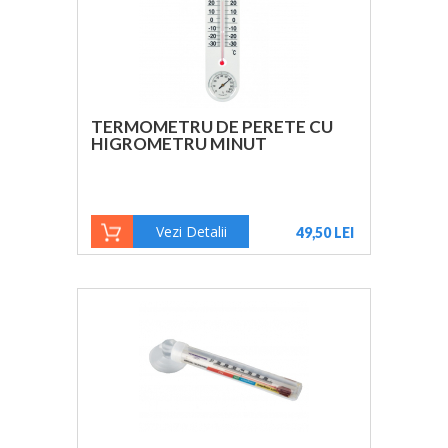
TERMOMETRU DE PERETE CU
HIGROMETRU MINUT
Vezi Detalii
49,50 LEI