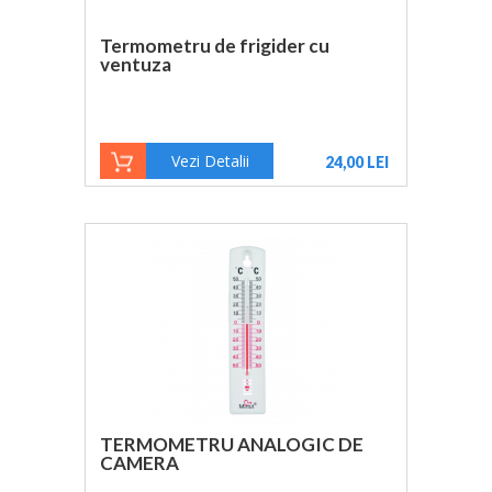
Termometru de frigider cu
ventuza
Vezi Detalii
24,00 LEI
TERMOMETRU ANALOGIC DE
CAMERA