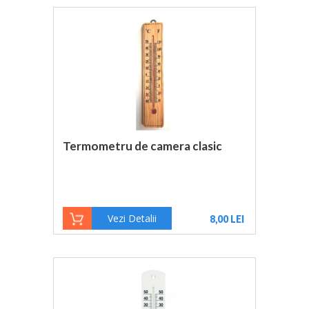
Termometru de camera clasic
Vezi Detalii
8,00 LEI