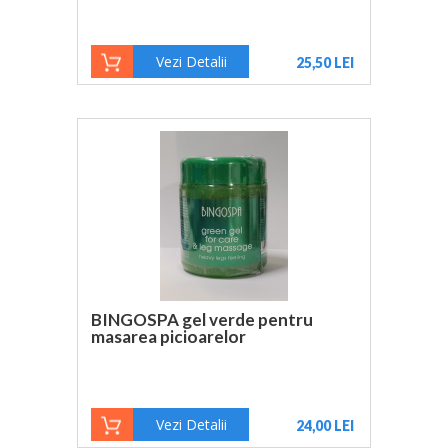
Vezi Detalii
25,50 LEI
BINGOSPA gel verde pentru
masarea picioarelor
Vezi Detalii
24,00 LEI