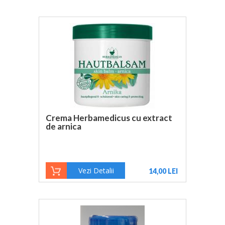
Crema Herbamedicus cu extract
de arnica
Vezi Detalii
14,00 LEI