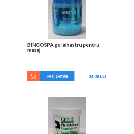
BINGOSPA gel albastru pentru
masaj
Vezi Detalii
24,00 LEI