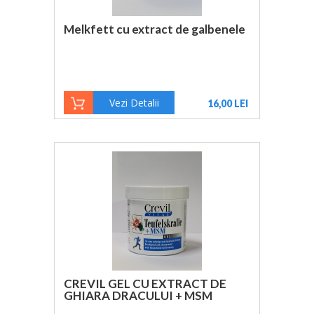
Melkfett cu extract de galbenele
Vezi Detalii
16,00 LEI
CREVIL GEL CU EXTRACT DE
GHIARA DRACULUI + MSM