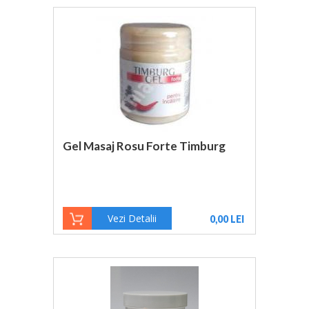
Gel Masaj Rosu Forte Timburg
Vezi Detalii
0,00 LEI