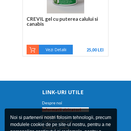
CREVIL gel cu puterea calului si
canabis
Vezi Detalii
25,00 LEI
LINK-URI UTILE
Despre noi
Informatii vizitatori
Politica de
Noi si partenerii nostri folosim tehnologii, precum
confidentialitate
modulele cookie de pe site-ul nostru, pentru a ne
Politica Cookie