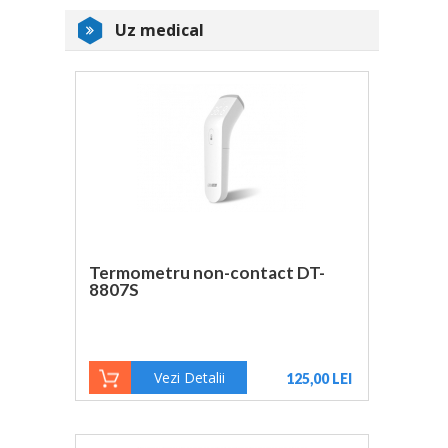
Uz medical
Termometru non-contact DT-
8807S
Vezi Detalii
125,00 LEI