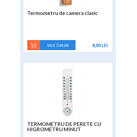
Termometru de camera clasic
Vezi Detalii
8,00 LEI
TERMOMETRU DE PERETE CU
HIGROMETRU MINUT