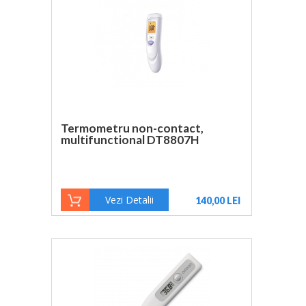
Termometru non-contact,
multifunctional DT8807H
Vezi Detalii
140,00 LEI