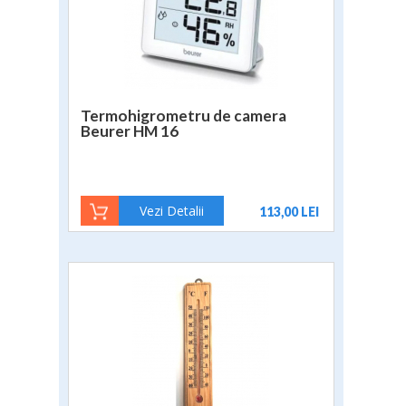
Termohigrometru de camera
Beurer HM 16
Vezi Detalii
113,00 LEI