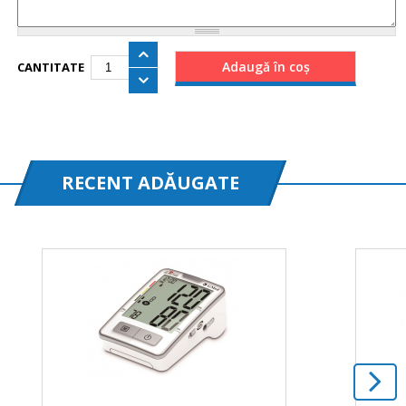
CANTITATE
RECENT ADĂUGATE