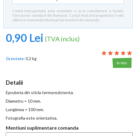
Costul transportului este orientativ si ia in considerare o locatie
Fancourier standard din Romania. Costul final al transportului il veti
obtine in momentul efectuarii procedurii de comanda.
0,90 Lei
(TVA inclus)
Greutate:
0.2 kg
Detalii
Eprubeta din sticla termorezistenta.
Diametru = 10 mm.
Lungimea = 100 mm.
Fotografia este orientativa.
Mentiuni suplimentare comanda