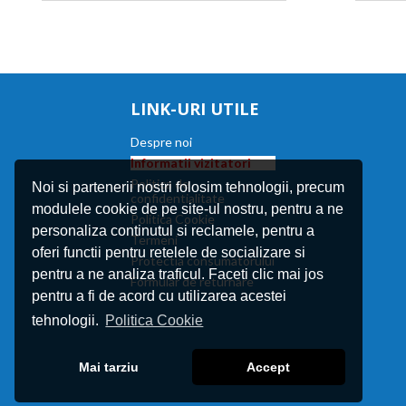
LINK-URI UTILE
Despre noi
Informatii vizitatori
Politica de
Noi si partenerii nostri folosim tehnologii, precum
confidentialitate
modulele cookie de pe site-ul nostru, pentru a ne
Politica Cookie
personaliza continutul si reclamele, pentru a
Termeni
oferi functii pentru retelele de socializare si
Protectia consumatorului
pentru a ne analiza traficul. Faceti clic mai jos
Formular de returnare
pentru a fi de acord cu utilizarea acestei
tehnologii.
Politica Cookie
Mai tarziu
Accept