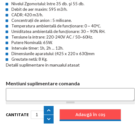
Nivelul Zgomotului: între 35 db. şi 55 db.
Debit de aer maxim: 595 m3/h.
CADR: 420 m3/h.
Concentrații de anion : 5 milioane.
Temperatura ambientală de funcționare: 0 ~ 40℃.
Umiditatea ambientală de funcționare: 30 ~ 90% RH.
Tensiune la intrare: 220-240V AC / 50~60Hz.
Putere Nominală: 65W.
Intervale timer: 1h, 2h ... 12h.
Dimensiunile aparatului: (425 x 220 x 630)mm
Greutate netă: 8 Kg.
Detalii suplimentare in manualul atasat
Mentiuni suplimentare comanda
CANTITATE