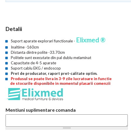
Detalii
Elixmed ®
Suport aparate explorari functionale -
Inaltime -160cm
Distanta dintre polite -33.70cm
Politele sunt executate din pal dublu melaminat
Capacitate de 4-5 aparate
Suport cablu EKG / endoscop
Pret de producator, raport pret-calitate optim.
Produsul se poate livra in 3-9 zile lucratoare in functie
de stocurile disponibile in momentul plasarii comenzii
Mentiuni suplimentare comanda