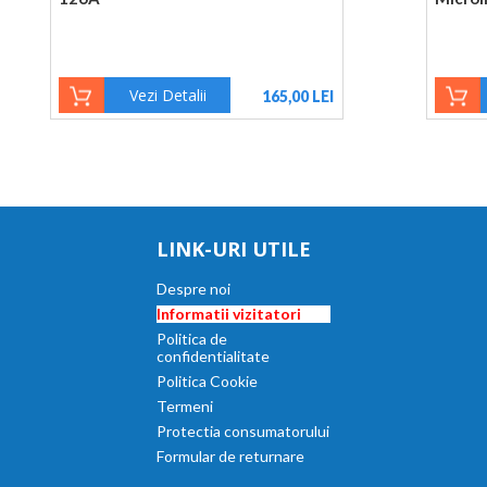
Vezi Detalii
165,00 LEI
LINK-URI UTILE
Despre noi
Informatii vizitatori
Politica de
confidentialitate
Politica Cookie
Termeni
Protectia consumatorului
Formular de returnare