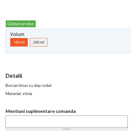
Optiuni produs:
Volum
100 ml
290 ml
Detalii
Borcan brun cu dop rodat
Material: sticla
Mentiuni suplimentare comanda