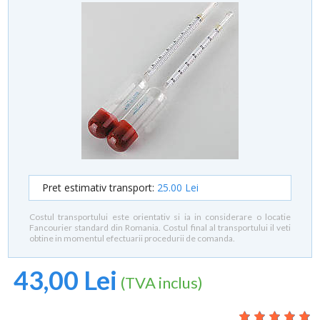
Pret estimativ transport:
25.00 Lei
Costul transportului este orientativ si ia in considerare o locatie
Fancourier standard din Romania. Costul final al transportului il veti
obtine in momentul efectuarii procedurii de comanda.
43,00 Lei
(TVA inclus)