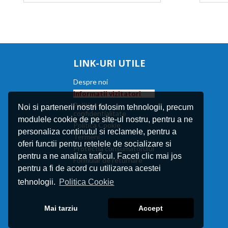
LINK-URI UTILE
Despre noi
Informatii vizitatori
Politica de
Noi si partenerii nostri folosim tehnologii, precum
confidentialitate
modulele cookie de pe site-ul nostru, pentru a ne
Politica Cookie
personaliza continutul si reclamele, pentru a
Termeni
oferi functii pentru retelele de socializare si
Protectia consumatorului
pentru a ne analiza traficul. Faceti clic mai jos
Formular de returnare
pentru a fi de acord cu utilizarea acestei
tehnologii.
Politica Cookie
Mai tarziu
Accept