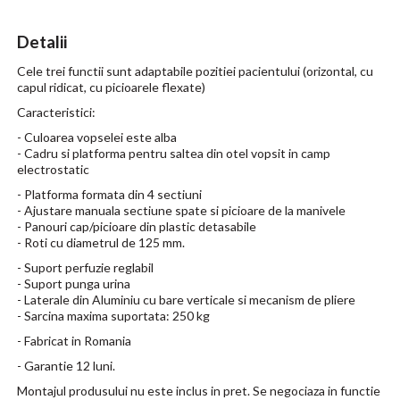
Detalii
Cele trei functii sunt adaptabile pozitiei pacientului (orizontal, cu
capul ridicat, cu picioarele flexate)
Caracteristici:
- Culoarea vopselei este alba
- Cadru si platforma pentru saltea din otel vopsit in camp
electrostatic
- Platforma formata din 4 sectiuni
- Ajustare manuala sectiune spate si picioare de la manivele
- Panouri cap/picioare din plastic detasabile
- Roti cu diametrul de 125 mm.
- Suport perfuzie reglabil
- Suport punga urina
- Laterale din Aluminiu cu bare verticale si mecanism de pliere
- Sarcina maxima suportata: 250 kg
- Fabricat in Romania
- Garantie 12 luni.
Montajul produsului nu este inclus in pret. Se negociaza in functie