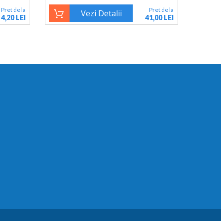
Pret de la
Pret de la
Vezi Detalii
4,20 LEI
41,00 LEI