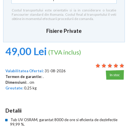
Costul transportului este orientativ si ia in considerare o locatie
Fancourier standard din Romania. Costul final al transportului il veti
obtine in momentul efectuarii procedurii de comanda.
Fisiere Private
49,00 Lei
(TVA inclus)
Valabilitatea Ofertei:
31-08-2026
Termen de garantie:
.
Dimensiuni:
. cm
Greutate:
0.25 kg
Detalii
Tub UV OSRAM, garantat 8000 de ore si eficienta de dezinfectie
99,99 %.