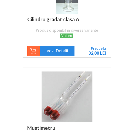
Cilindru gradat clasa A
Produs disponibil in diverse variante
Volum
Pret de la
Vezi Detalii
32,00 LEI
Mustimetru