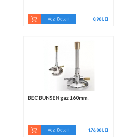
Vezi Detalii
0,90 LEI
BEC BUNSEN gaz 160mm.
Vezi Detalii
176,00 LEI