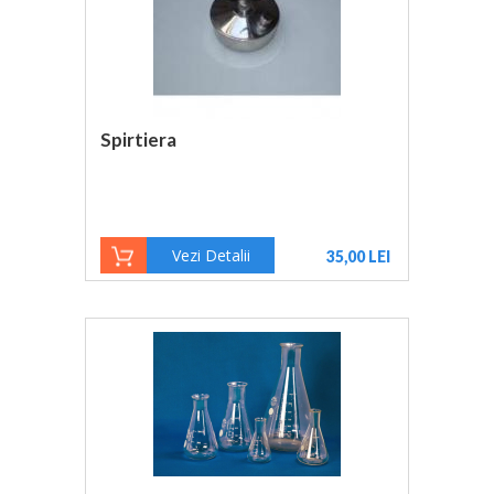
Spirtiera
Vezi Detalii
35,00 LEI