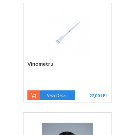
Pagini
Vinometru
Vezi Detalii
27,00 LEI