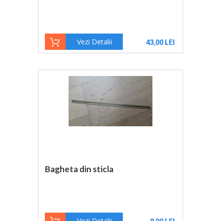
Vezi Detalii
43,00 LEI
Bagheta din sticla
Vezi Detalii