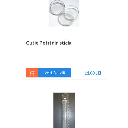
Cutie Petri din sticla
Vezi Detalii
11,00 LEI